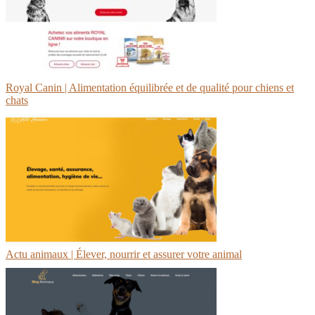
Royal Canin | Alimentation équilibrée et de qualité pour chiens et
chats
Actu animaux | Élever, nourrir et assurer votre animal