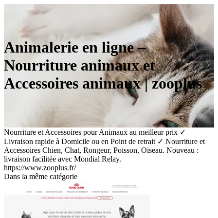
Animalerie en ligne –
Nourriture animaux et
Accessoires animaux | zooplus
Nourriture et Accessoires pour Animaux au meilleur prix ✓
Livraison rapide à Domicile ou en Point de retrait ✓ Nourriture et
Accessoires Chien, Chat, Rongeur, Poisson, Oiseau. Nouveau :
livraison facilitée avec Mondial Relay.
https://www.zooplus.fr/
Dans la même catégorie