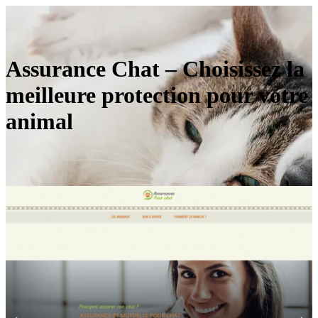
Assurance Chat – Choisissez la
meilleure protection pour votre
animal