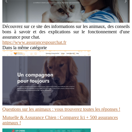
Découvrez sur ce site des informations sur les animaux, des conseils
bons à savoir et des explications sur le fonctionnement d'une
assurance pour chat.
https://www.assurancespourchat.fr
Dans la même catégorie
Questions sur les animaux : vous trouverez toutes les réponses !
Mutuelle & Assurance Chien : Comparez Ici + 500 assurances
animaux !