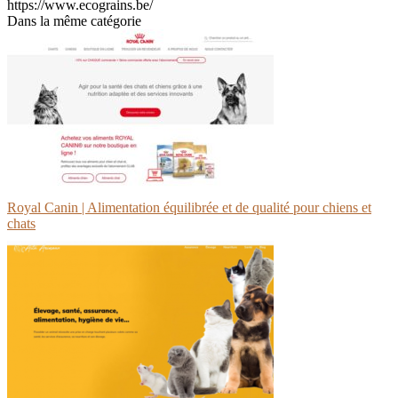
https://www.ecograins.be/
Dans la même catégorie
Royal Canin | Alimentation équilibrée et de qualité pour chiens et
chats