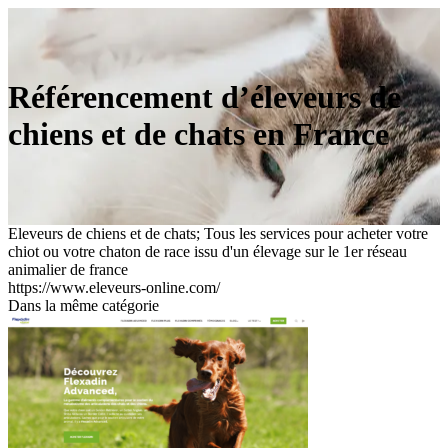
Référen­ce­ment d’éleveurs de
chiens et de chats en France
Eleveurs de chiens et de chats; Tous les services pour acheter votre
chiot ou votre chaton de race issu d'un élevage sur le 1er réseau
animalier de france
https://www.eleveurs-online.com/
Dans la même catégorie