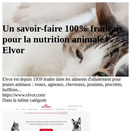
Un savoir-faire 100% français
pour la nutrition animale |
Elvor
Elvor est depuis 1959 leader dans les aliments d'allaitement pour
jeunes animaux : veaux, agneaux, chevreaux, poulains, procelets,
bufflons...
https://www.elvor.com/
Dans la même catégorie