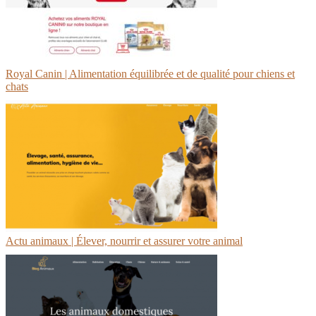
Royal Canin | Alimentation équilibrée et de qualité pour chiens et
chats
Actu animaux | Élever, nourrir et assurer votre animal